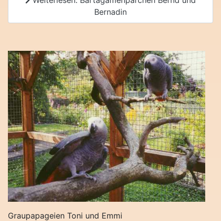
Weiterlesen: Bartagamenpärchen Bernd und
Bernadin
Graupapageien Toni und Emmi