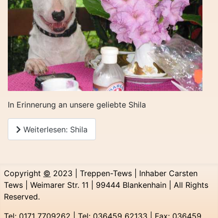
In Erinnerung an unsere geliebte Shila
Weiterlesen: Shila
Copyright
©
2023 | Treppen-Tews | Inhaber Carsten
Tews | Weimarer Str. 11 | 99444 Blankenhain | All Rights
Reserved.
Tel: 0171 7709262 | Tel: 036459 62133 | Fax: 036459