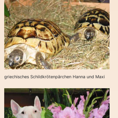
griechisches Schildkrötenpärchen Hanna und Maxi