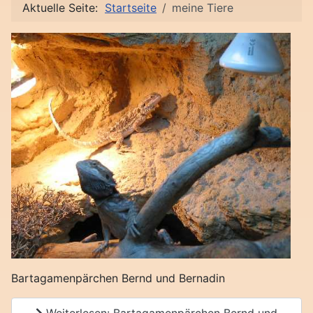
Aktuelle Seite:
Startseite
meine Tiere
Bartagamenpärchen Bernd und Bernadin